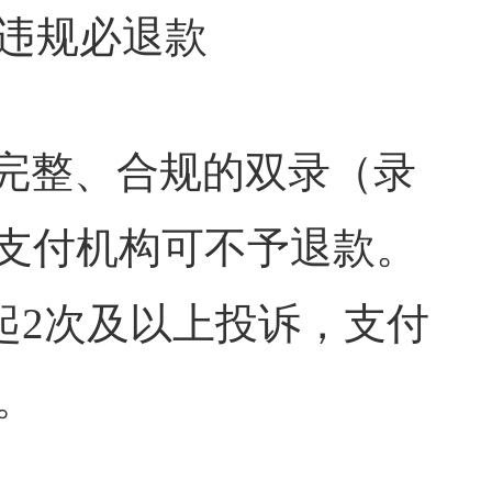
责，违规必退款
供完整、合规的双录（录
支付机构可不予退款。
起2次及以上投诉，支付
。