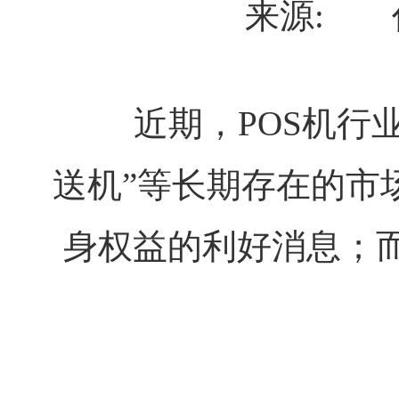
来源:
近期，POS机行
送机”等长期存在的市
身权益的利好消息；而