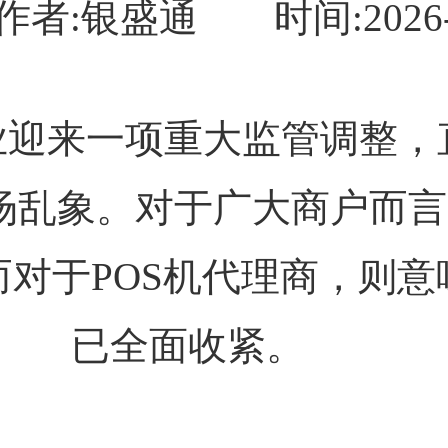
作者:银盛通
时间:2026-
业迎来一项重大监管调整，
场乱象。对于广大商户而
对于POS机代理商，则
已全面收紧。