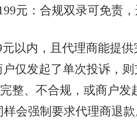
 ≤ 199元：合规双录可免
99元以内，且代理商能提
商户仅发起了单次投诉，则
完整、不合规，或商户发
同样会强制要求代理商退款