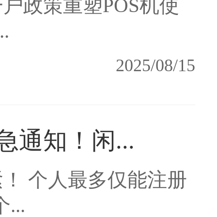
户政策重塑POS机使
.
2025/08/15
通知！闲...
！ 个人最多仅能注册
..