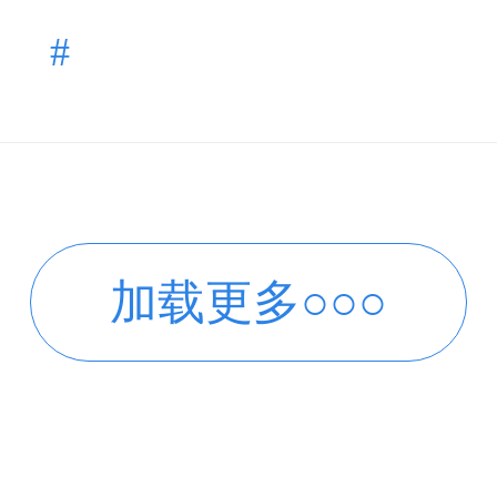
#
加载更多○○○