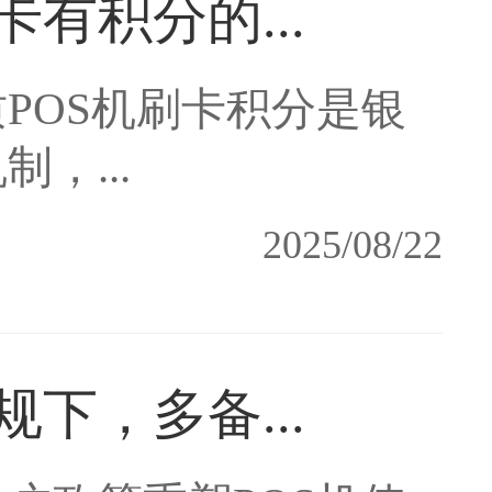
有积分的...
POS机刷卡积分是银
，...
2025/08/22
下，多备...