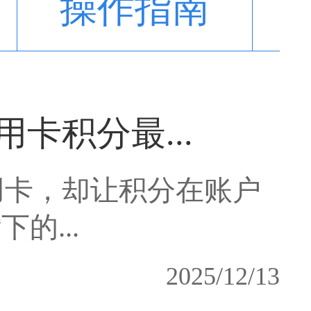
操作指南
卡积分最...
用卡，却让积分在账户
的...
2025/12/13