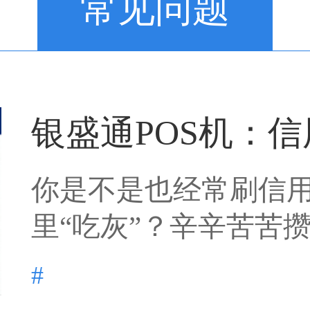
常见问题
银盛通POS机：信用
你是不是也经常刷信
里“吃灰”？辛辛苦苦攒下
#