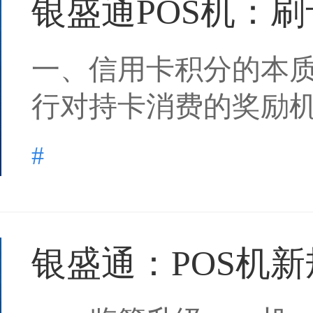
银盛通POS机：刷卡
一、信用卡积分的本质
行对持卡消费的奖励机制
#
银盛通：POS机新规