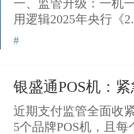
一、监管升级：一机一
用逻辑2025年央行《2..
#
银盛通POS机：紧急
近期支付监管全面收紧
5个品牌POS机，且每个.