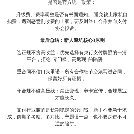
是否是官方统一政策；
升级费、费率调整是否有书面通知。 避免被上家私自
扣费，遇到恶意乱收费的上家，要及时终止合作并向支付
协会投诉。
最后总结：新人避坑核心3原则
选正规不贪高收益：优先选择有央行支付牌照的一清
平台，拒绝“零门槛、高返现”的陷阱；
重合同不信口头承诺：所有合作细节必须写进合同，
保留好所有证据；
守合规不碰高压线：禁止套现、养卡宣传，合规展业
才能长久。
支付行业赚的是长期稳定的分润钱，新手不要急于求
成，前期多考察、多对比，宁愿慢一点，也不要踩进不可
逆的陷阱。