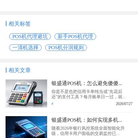
相关标签
POS机代理避坑
新手POS机代理
一清机选择
POS机分润规则
相关文章
银盛通POS机：怎么避免傻傻...
你是不是也把信用卡单纯当成“先花后
还”的支付工具？每月账单日一过，就...
#
2026/07/27
银盛通POS机：如何实现多机...
随着2026年银行风控系统全面智能化升
级，信用卡用户面临的交易监控已...