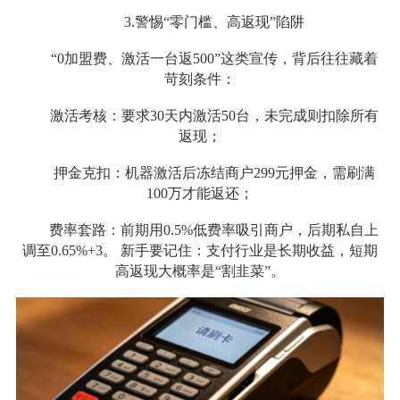
3.警惕“零门槛、高返现”陷阱
“0加盟费、激活一台返500”这类宣传，背后往往藏着
苛刻条件：
激活考核：要求30天内激活50台，未完成则扣除所有
返现；
押金克扣：机器激活后冻结商户299元押金，需刷满
100万才能返还；
费率套路：前期用0.5%低费率吸引商户，后期私自上
调至0.65%+3。 新手要记住：支付行业是长期收益，短期
高返现大概率是“割韭菜”。