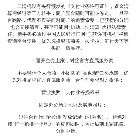
二清机没有央行颁发的《支付业务许可证》，资金清
算需经过第三方转手，商户资金随时可能被卷走。一旦平
台跑路，代理不仅要面对商户的追责索赔，已获得的分润
也会直接清零，甚至可能因“协助非法清算”承担法律责
任。新手务必通过中国人民银行官网“已获许可机构”栏目
查询平台资质，优先选择银联商务、拉卡拉、汇付天下等
头部一清品牌。
2.避开空壳上家，对接官方直属服务商
不要轻信个人微商、小团队的“高返现”口头承诺，优
先对接品牌官方直属服务商。合作前要求对方提供：
营业执照、支付业务授权书；
固定办公场所地址及实地照片；
过往合作代理的分润发放记录（可匿名）。 避免对
接“打一枪换一个地方”的皮包团队，防止后期上家跑路、
分润中断。