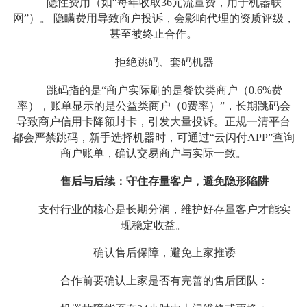
隐性费用（如“每年收取36元流量费，用于机器联
网”）。 隐瞒费用导致商户投诉，会影响代理的资质评级，
甚至被终止合作。
拒绝跳码、套码机器
跳码指的是“商户实际刷的是餐饮类商户（0.6%费
率），账单显示的是公益类商户（0费率）”，长期跳码会
导致商户信用卡降额封卡，引发大量投诉。正规一清平台
都会严禁跳码，新手选择机器时，可通过“云闪付APP”查询
商户账单，确认交易商户与实际一致。
售后与后续：守住存量客户，避免隐形陷阱
支付行业的核心是长期分润，维护好存量客户才能实
现稳定收益。
确认售后保障，避免上家推诿
合作前要确认上家是否有完善的售后团队：