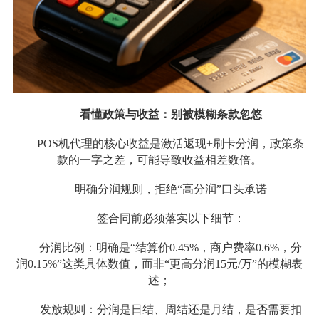
看懂政策与收益：别被模糊条款忽悠
POS机代理的核心收益是激活返现+刷卡分润，政策条
款的一字之差，可能导致收益相差数倍。
明确分润规则，拒绝“高分润”口头承诺
签合同前必须落实以下细节：
分润比例：明确是“结算价0.45%，商户费率0.6%，分
润0.15%”这类具体数值，而非“更高分润15元/万”的模糊表
述；
发放规则：分润是日结、周结还是月结，是否需要扣