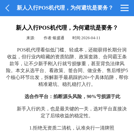
新人入行POS机代理，为何避坑是要务？
新人入行POS机代理，为何避坑是要务？
来源:
作者:银盛通
时间:2026-04-11
POS机代理看似低门槛、轻成本，还能获得长期分润
收益，但行业内暗藏的资质陷阱、政策套路、合同霸王条
款等，让不少新手刚入行就亏损惨重，甚至背负法律风
险。本文从选平台、看政策、签合同、做业务、售后维护5
个核心环节出发，拆解新手最易踩的20+个具体陷阱，帮你
精准避坑、稳扎稳打入行。
选合作平台：掐断源头风险，90%亏损源于此
新手入行的关，也是最关键的一关，选对平台直接决
定了后续收益的稳定性。
1.拒绝无资质二清机，认准央行一清牌照