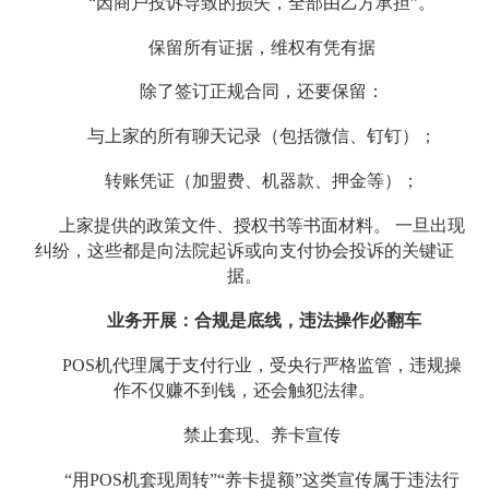
“因商户投诉导致的损失，全部由乙方承担”。
保留所有证据，维权有凭有据
除了签订正规合同，还要保留：
与上家的所有聊天记录（包括微信、钉钉）；
转账凭证（加盟费、机器款、押金等）；
上家提供的政策文件、授权书等书面材料。 一旦出现
纠纷，这些都是向法院起诉或向支付协会投诉的关键证
据。
业务开展：合规是底线，违法操作必翻车
POS机代理属于支付行业，受央行严格监管，违规操
作不仅赚不到钱，还会触犯法律。
禁止套现、养卡宣传
“用POS机套现周转”“养卡提额”这类宣传属于违法行